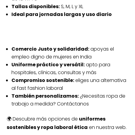
Tallas disponibles:
S, M, L y XL
Ideal para jornadas largas y uso diario
¿Por qué elegir este pijama
sanitario ético?
Comercio Justo y solidaridad:
apoyas el
empleo digno de mujeres en India
Uniforme práctico y versátil:
apto para
hospitales, clínicas, consultas y más
Compromiso sostenible:
eliges una alternativa
al fast fashion laboral
También personalizamos:
¿Necesitas ropa de
trabajo a medida? Contáctanos
🌍 Descubre más opciones de
uniformes
sostenibles y ropa laboral ética
en nuestra web.