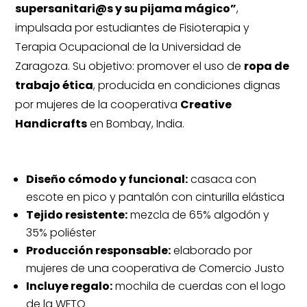
supersanitari@s y su pijama mágico”
,
impulsada por estudiantes de Fisioterapia y
Terapia Ocupacional de la Universidad de
Zaragoza. Su objetivo: promover el uso de
ropa de
trabajo ética
, producida en condiciones dignas
por mujeres de la cooperativa
Creative
Handicrafts
en Bombay, India.
Características del pijama sanitario
Diseño cómodo y funcional:
casaca con
escote en pico y pantalón con cinturilla elástica
Tejido resistente:
mezcla de 65% algodón y
35% poliéster
Producción responsable:
elaborado por
mujeres de una cooperativa de Comercio Justo
Incluye regalo:
mochila de cuerdas con el logo
de la WFTO