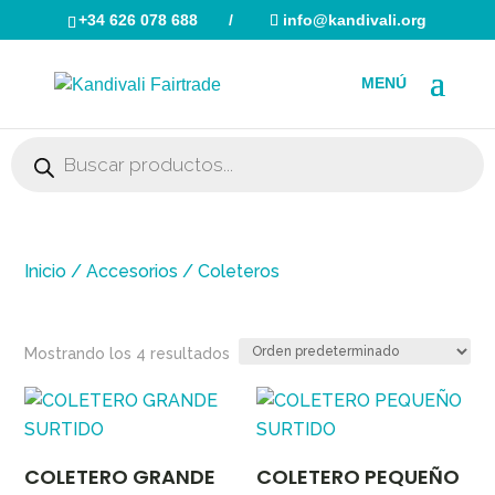
+34 626 078 688
/
info@kandivali.org
Búsqueda
de
productos
Búsqueda
de
productos
Inicio
/
Accesorios
/ Coleteros
Mostrando los 4 resultados
COLETERO GRANDE
COLETERO PEQUEÑO