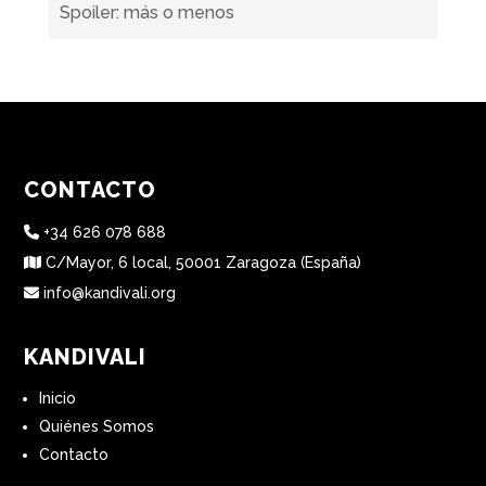
Spoiler: más o menos
CONTACTO
+34 626 078 688
C/Mayor, 6 local, 50001 Zaragoza (España)
info@kandivali.org
KANDIVALI
Inicio
Quiénes Somos
Contacto