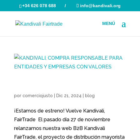
+34 626 078 688
/
info@kandivali.org
Búsqueda
de
productos
KANDIVALI, COMPRA RESPONSABLE PARA
ENTIDADES Y EMPRESAS CON VALORES
por
comerciojusto
|
Dic 21, 2024
|
blog
¡Estamos de estreno! Vuelve Kandivali,
FairTrade El pasado día 27 de noviembre
relanzamos nuestra web B2B Kandivali
FairTrade, el proyecto de distribución mayorista