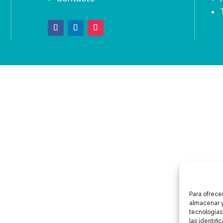
Para ofrece
almacenar y
tecnologías
las identifi