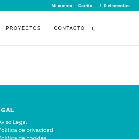
Mi cuenta
Carrito
0 elementos
PROYECTOS
CONTACTO
EGAL
Aviso Legal
Política de privacidad
Política de cookies