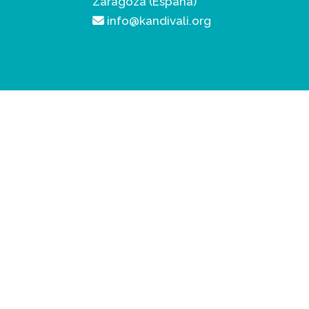
Zaragoza (España)
info@kandivali.org