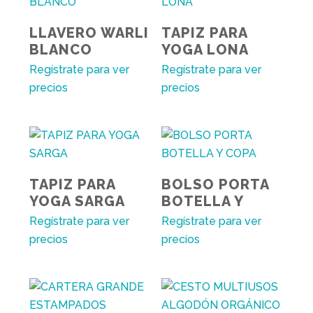
LLAVERO WARLI
TAPIZ PARA
BLANCO
YOGA LONA
Regístrate para ver
Regístrate para ver
precios
precios
TAPIZ PARA
BOLSO PORTA
YOGA SARGA
BOTELLA Y
COPA
Regístrate para ver
Regístrate para ver
precios
precios