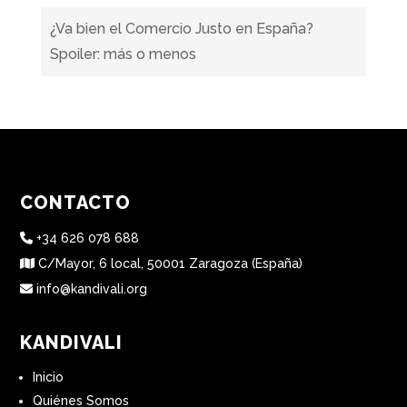
¿Va bien el Comercio Justo en España?
Spoiler: más o menos
CONTACTO
+34 626 078 688
C/Mayor, 6 local, 50001 Zaragoza (España)
info@kandivali.org
KANDIVALI
Inicio
Quiénes Somos